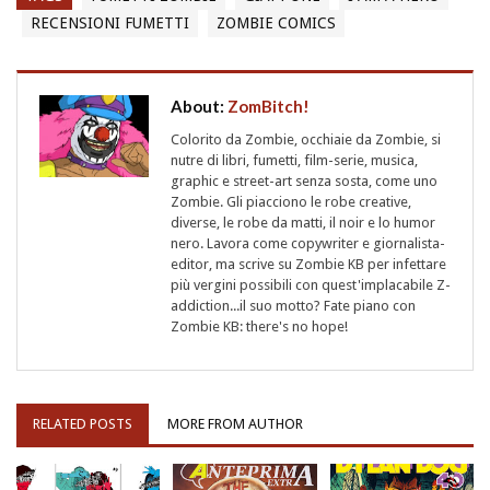
RECENSIONI FUMETTI
ZOMBIE COMICS
About:
ZomBitch!
Colorito da Zombie, occhiaie da Zombie, si
nutre di libri, fumetti, film-serie, musica,
graphic e street-art senza sosta, come uno
Zombie. Gli piacciono le robe creative,
diverse, le robe da matti, il noir e lo humor
nero. Lavora come copywriter e giornalista-
editor, ma scrive su Zombie KB per infettare
più vergini possibili con quest'implacabile Z-
addiction...il suo motto? Fate piano con
Zombie KB: there's no hope!
RELATED POSTS
MORE FROM AUTHOR