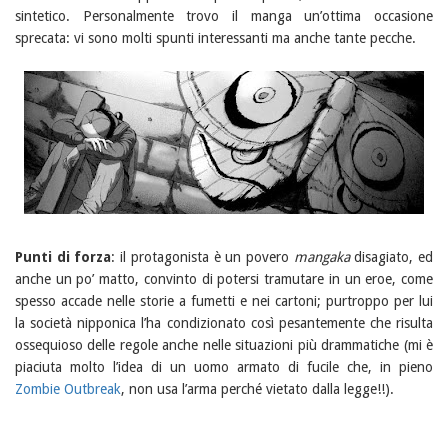
sintetico. Personalmente trovo il manga un’ottima occasione
sprecata: vi sono molti spunti interessanti ma anche tante pecche.
Punti di forza
: il protagonista è un povero
mangaka
disagiato, ed
anche un po’ matto, convinto di potersi tramutare in un eroe, come
spesso accade nelle storie a fumetti e nei cartoni; purtroppo per lui
la società nipponica l’ha condizionato così pesantemente che risulta
ossequioso delle regole anche nelle situazioni più drammatiche (mi è
piaciuta molto l’idea di un uomo armato di fucile che, in pieno
Zombie Outbreak
, non usa l’arma perché vietato dalla legge!!).