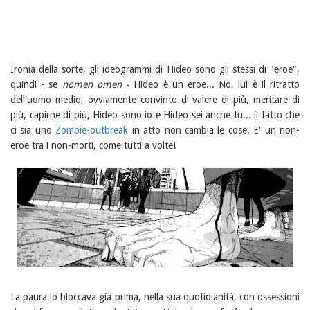
Ironia della sorte, gli ideogrammi di Hideo sono gli stessi di "eroe",
quindi - se
nomen omen -
Hideo è un eroe... No, lui è il ritratto
dell'uomo medio, ovviamente convinto di valere di più, meritare di
più, capirne di più, Hideo sono io e Hideo sei anche tu... il fatto che
ci sia uno
Zombie-outbreak
in atto non cambia le cose. E' un non-
eroe tra i non-morti, come tutti a volte!
La paura lo bloccava già prima, nella sua quotidianità, con ossessioni