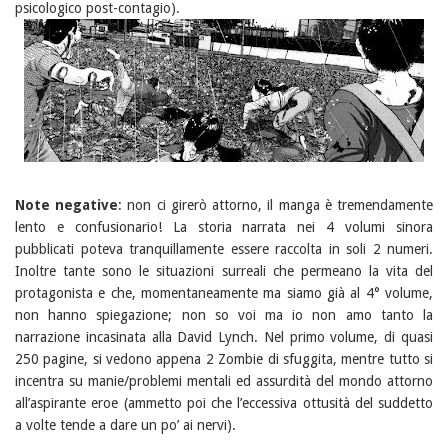
psicologico post-contagio).
Note negative
: non ci girerò attorno, il manga è tremendamente
lento e confusionario! La storia narrata nei 4 volumi sinora
pubblicati poteva tranquillamente essere raccolta in soli 2 numeri.
Inoltre tante sono le situazioni surreali che permeano la vita del
protagonista e che, momentaneamente ma siamo già al 4° volume,
non hanno spiegazione; non so voi ma io non amo tanto la
narrazione incasinata alla David Lynch. Nel primo volume, di quasi
250 pagine, si vedono appena 2 Zombie di sfuggita, mentre tutto si
incentra su manie/problemi mentali ed assurdità del mondo attorno
all’aspirante eroe (ammetto poi che l’eccessiva ottusità del suddetto
a volte tende a dare un po’ ai nervi).