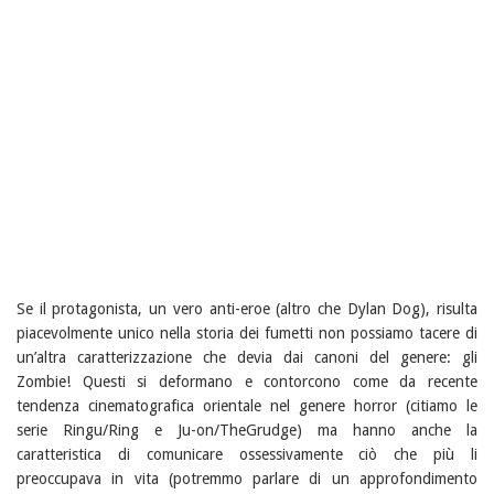
Se il protagonista, un vero anti-eroe (altro che Dylan Dog), risulta
piacevolmente unico nella storia dei fumetti non possiamo tacere di
un’altra caratterizzazione che devia dai canoni del genere: gli
Zombie! Questi si deformano e contorcono come da recente
tendenza cinematografica orientale nel genere horror (citiamo le
serie Ringu/Ring e Ju-on/TheGrudge) ma hanno anche la
caratteristica di comunicare ossessivamente ciò che più li
preoccupava in vita (potremmo parlare di un approfondimento