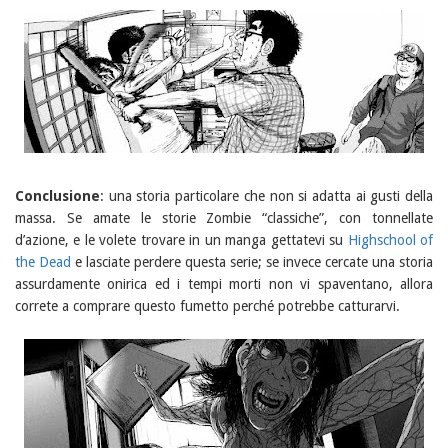
Conclusione
: una storia particolare che non si adatta ai gusti della
massa. Se amate le storie Zombie “classiche”, con tonnellate
d’azione, e le volete trovare in un manga gettatevi su
Highschool of
the Dead
e lasciate perdere questa serie; se invece cercate una storia
assurdamente onirica ed i tempi morti non vi spaventano, allora
correte a comprare questo fumetto perché potrebbe catturarvi.