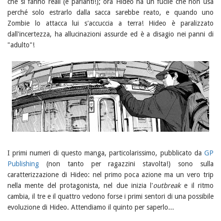
che si fanno reali (e parlanti!); ora Hideo ha un fucile che non usa
perché solo estrarlo dalla sacca sarebbe reato, e quando uno
Zombie lo attacca lui s'accuccia a terra! Hideo è paralizzato
dall'incertezza, ha allucinazioni assurde ed è a disagio nei panni di
"adulto"!
I primi numeri di questo manga, particolarissimo, pubblicato da
GP
Publishing
(non tanto per ragazzini stavolta!) sono sulla
caratterizzazione di Hideo: nel primo poca azione ma un vero trip
nella mente del protagonista, nel due inizia l'
outbreak
e il ritmo
cambia, il tre e il quattro vedono forse i primi sentori di una possibile
evoluzione di Hideo. Attendiamo il quinto per saperlo...