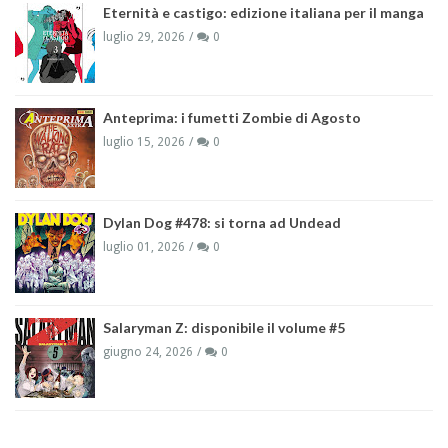
Eternità e castigo: edizione italiana per il manga
luglio 29, 2026
0
Anteprima: i fumetti Zombie di Agosto
luglio 15, 2026
0
Dylan Dog #478: si torna ad Undead
luglio 01, 2026
0
Salaryman Z: disponibile il volume #5
giugno 24, 2026
0