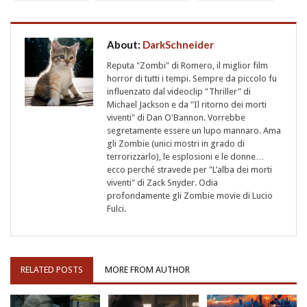
About:
DarkSchneider
Reputa "Zombi" di Romero, il miglior film
horror di tutti i tempi. Sempre da piccolo fu
influenzato dal videoclip "Thriller" di
Michael Jackson e da "Il ritorno dei morti
viventi" di Dan O'Bannon. Vorrebbe
segretamente essere un lupo mannaro. Ama
gli Zombie (unici mostri in grado di
terrorizzarlo), le esplosioni e le donne…
ecco perché stravede per "L’alba dei morti
viventi" di Zack Snyder. Odia
profondamente gli Zombie movie di Lucio
Fulci.
RELATED POSTS
MORE FROM AUTHOR