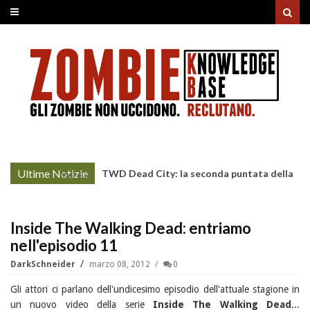
Ultime Notizie
TWD Dead City: la seconda puntata della
More »
Stagione 3 su Sky
Inside The Walking Dead: entriamo
nell'episodio 11
DarkSchneider
marzo 08, 2012
0
Gli attori ci parlano dell'undicesimo episodio dell'attuale stagione in
un nuovo video della serie
Inside The Walking Dead
...