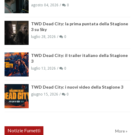
agosto 04, 2026
0
TWD Dead City: la prima puntata della Stagione
3 su Sky
luglio 28, 2026
0
TWD Dead City: il trailer italiano della Stagione
3
luglio 13, 2026
0
TWD Dead City: i nuovi video della Stagione 3
giugno 15, 2026
0
Notizie Fumetti
More »