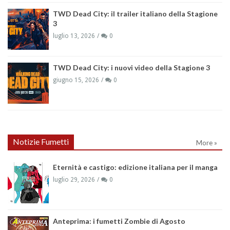
TWD Dead City: il trailer italiano della Stagione
3
luglio 13, 2026
0
TWD Dead City: i nuovi video della Stagione 3
giugno 15, 2026
0
Notizie Fumetti
More »
Eternità e castigo: edizione italiana per il manga
luglio 29, 2026
0
Anteprima: i fumetti Zombie di Agosto