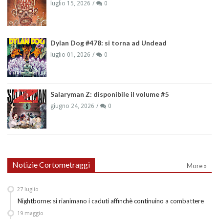
luglio 15, 2026
0
Dylan Dog #478: si torna ad Undead
luglio 01, 2026
0
Salaryman Z: disponibile il volume #5
giugno 24, 2026
0
Notizie Cortometraggi
More »
27
luglio
Nightborne: si rianimano i caduti affinchè continuino a combattere
19
maggio