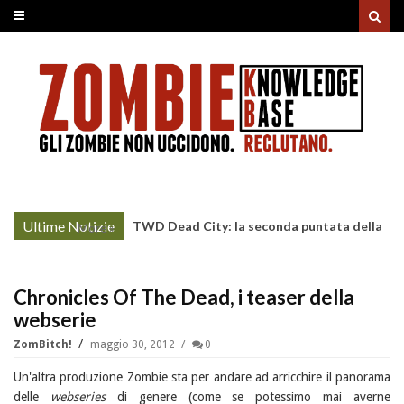
Ultime Notizie
TWD Dead City: la seconda puntata della
More »
Stagione 3 su Sky
Chronicles Of The Dead, i teaser della
webserie
ZomBitch!
maggio 30, 2012
0
Un'altra produzione Zombie sta per andare ad arricchire il panorama
delle
webseries
di genere (come se potessimo mai averne