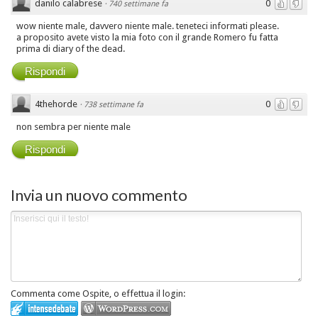
danilo calabrese
0
·
740 settimane fa
wow niente male, davvero niente male. teneteci informati please.
a proposito avete visto la mia foto con il grande Romero fu fatta
prima di diary of the dead.
Rispondi
4thehorde
0
·
738 settimane fa
non sembra per niente male
Rispondi
Invia un nuovo commento
Commenta come Ospite, o effettua il login: