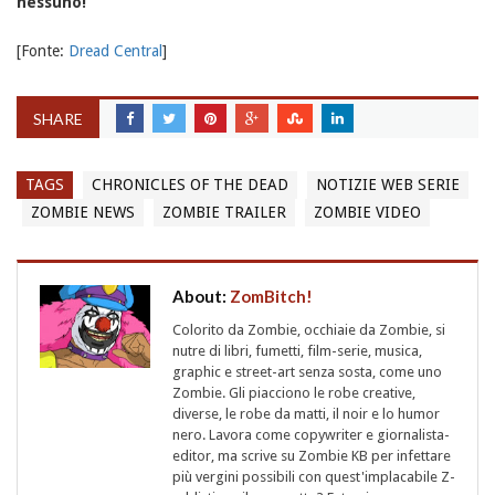
nessuno!
[Fonte:
Dread Central
]
SHARE
TAGS
CHRONICLES OF THE DEAD
NOTIZIE WEB SERIE
ZOMBIE NEWS
ZOMBIE TRAILER
ZOMBIE VIDEO
About:
ZomBitch!
Colorito da Zombie, occhiaie da Zombie, si
nutre di libri, fumetti, film-serie, musica,
graphic e street-art senza sosta, come uno
Zombie. Gli piacciono le robe creative,
diverse, le robe da matti, il noir e lo humor
nero. Lavora come copywriter e giornalista-
editor, ma scrive su Zombie KB per infettare
più vergini possibili con quest'implacabile Z-