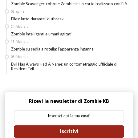
Zombie Scavenger: robot e Zombie in un corto realizzato con l'IA
02
aprile
Elles: lutto durante l'outbreak
24
febbraio
Zombie intelligenti e umani agitati
13
febbraio
Zombie su sedia a rotella: l'apparenza inganna
03
febbraio
Evil Has Always Had A Name: un cortometraggio uffiiciale di
Resident Evil
Ricevi la newsletter di Zombie KB
Iscritivi