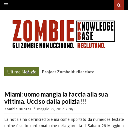
Ultime Notizie
Project Zomboid: rilasciato
More »
l'aggiornamento "Build 42"
Miami: uomo mangia la faccia alla sua
vittima. Ucciso dalla polizia !!!
Zombie Hunter
maggio 29, 2012
0
La notizia ha dell'incredibile ma come riportato da numerose testate
online è stato confermato che nella giornata di Sabato 26 Maggio a