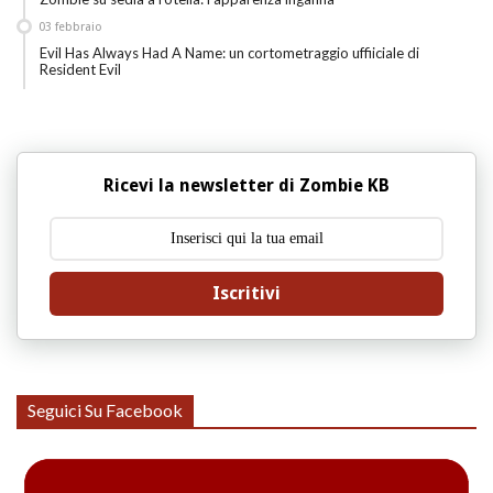
03
febbraio
Evil Has Always Had A Name: un cortometraggio uffiiciale di
Resident Evil
Ricevi la newsletter di Zombie KB
Iscritivi
Seguici Su Facebook