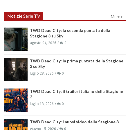
Notizie Serie TV
More »
TWD Dead City: la seconda puntata della
Stagione 3 su Sky
agosto 04, 2026
0
TWD Dead City: la prima puntata della Stagione
3 su Sky
luglio 28, 2026
0
TWD Dead City: il trailer italiano della Stagione
3
luglio 13, 2026
0
TWD Dead City: i nuovi video della Stagione 3
giugno 15, 2026
0