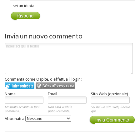
sei un idiota
Rispondi
Invia un nuovo commento
Commenta come Ospite, o effettua il login:
Nome
Email
Sito Web (opzionale)
Mostrato accanto ai tuoi
Non sarà visibile
Sei hai un sito Web, linkalo
commenti.
pubblicamente.
qui.
Abbonati a
Invia Commento