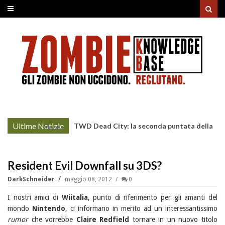
Ultime Notizie
TWD Dead City: la seconda puntata della
More »
Stagione 3 su Sky
Resident Evil Downfall su 3DS?
DarkSchneider
maggio 08, 2012
0
I nostri amici di
Wiitalia
, punto di riferimento per gli amanti del
mondo
Nintendo
, ci informano in merito ad un interessantissimo
rumor
che vorrebbe
Claire Redfield
tornare in un nuovo titolo