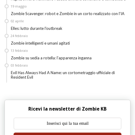
19
maggio
Zombie Scavenger: robot e Zombie in un corto realizzato con l'IA
02
aprile
Elles: lutto durante l'outbreak
24
febbraio
Zombie intelligenti e umani agitati
13
febbraio
Zombie su sedia a rotella: l'apparenza inganna
03
febbraio
Evil Has Always Had A Name: un cortometraggio uffiiciale di
Resident Evil
Ricevi la newsletter di Zombie KB