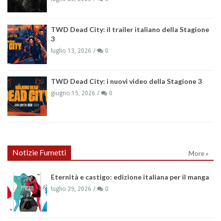
TWD Dead City: il trailer italiano della Stagione
3
luglio 13, 2026
0
TWD Dead City: i nuovi video della Stagione 3
giugno 15, 2026
0
Notizie Fumetti
More »
Eternità e castigo: edizione italiana per il manga
luglio 29, 2026
0