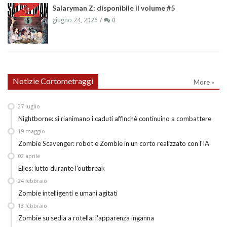
Salaryman Z: disponibile il volume #5
giugno 24, 2026
0
Notizie Cortometraggi
More »
27
luglio
Nightborne: si rianimano i caduti affinchè continuino a combattere
19
maggio
Zombie Scavenger: robot e Zombie in un corto realizzato con l'IA
02
aprile
Elles: lutto durante l'outbreak
24
febbraio
Zombie intelligenti e umani agitati
13
febbraio
Zombie su sedia a rotella: l'apparenza inganna