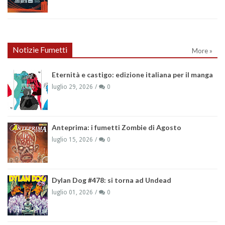
Notizie Fumetti
More »
Eternità e castigo: edizione italiana per il manga
luglio 29, 2026
0
Anteprima: i fumetti Zombie di Agosto
luglio 15, 2026
0
Dylan Dog #478: si torna ad Undead
luglio 01, 2026
0