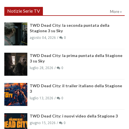
Notizie Serie TV
More »
TWD Dead City: la seconda puntata della
Stagione 3 su Sky
agosto 04, 2026
0
TWD Dead City: la prima puntata della Stagione
3 su Sky
luglio 28, 2026
0
TWD Dead City: il trailer italiano della Stagione
3
luglio 13, 2026
0
TWD Dead City: i nuovi video della Stagione 3
giugno 15, 2026
0