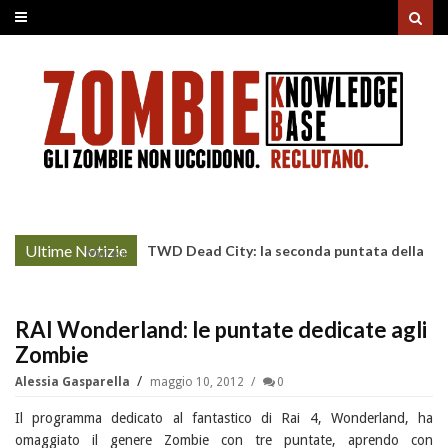
Ultime Notizie
TWD Dead City: la seconda puntata della
More »
Stagione 3 su Sky
RAI Wonderland: le puntate dedicate agli
Zombie
Alessia Gasparella
maggio 10, 2012
0
Il programma dedicato al fantastico di Rai 4, Wonderland, ha
omaggiato il genere Zombie con tre puntate, aprendo con