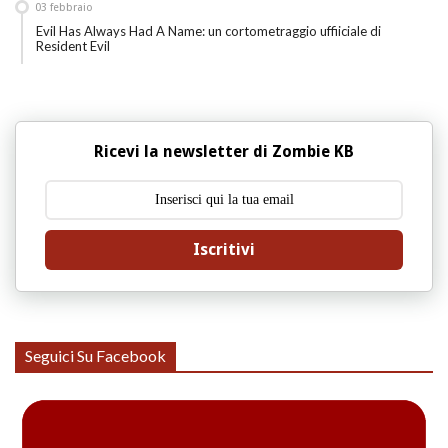
03
febbraio
Evil Has Always Had A Name: un cortometraggio uffiiciale di
Resident Evil
Ricevi la newsletter di Zombie KB
Iscritivi
Seguici Su Facebook