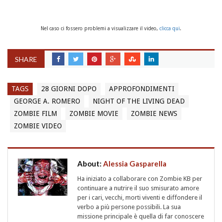
Nel caso ci fossero problemi a visualizzare il video,
clicca qui
.
SHARE
TAGS
28 GIORNI DOPO
APPROFONDIMENTI
GEORGE A. ROMERO
NIGHT OF THE LIVING DEAD
ZOMBIE FILM
ZOMBIE MOVIE
ZOMBIE NEWS
ZOMBIE VIDEO
About:
Alessia Gasparella
Ha iniziato a collaborare con Zombie KB per
continuare a nutrire il suo smisurato amore
per i cari, vecchi, morti viventi e diffondere il
verbo a più persone possibili. La sua
missione principale è quella di far conoscere