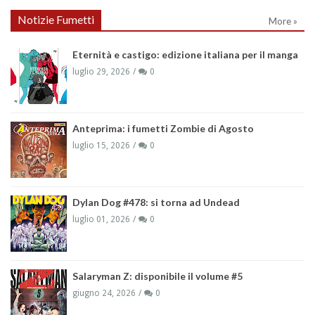
Notizie Fumetti
More »
Eternità e castigo: edizione italiana per il manga
luglio 29, 2026
0
Anteprima: i fumetti Zombie di Agosto
luglio 15, 2026
0
Dylan Dog #478: si torna ad Undead
luglio 01, 2026
0
Salaryman Z: disponibile il volume #5
giugno 24, 2026
0