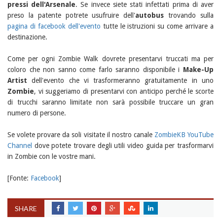
pressi dell'Arsenale
. Se invece siete stati infettati prima di aver
preso la patente potrete usufruire dell'
autobus
trovando sulla
pagina di facebook dell'evento
tutte le istruzioni su come arrivare a
destinazione.
Come per ogni Zombie Walk dovrete presentarvi truccati ma per
coloro che non sanno come farlo saranno disponibile i
Make-Up
Artist
dell'evento che vi trasformeranno gratuitamente in uno
Zombie
, vi suggeriamo di presentarvi con anticipo perché le scorte
di trucchi saranno limitate non sarà possibile truccare un gran
numero di persone.
Se volete provare da soli visitate il nostro canale
ZombieKB YouTube
Channel
dove potete trovare degli utili video guida per trasformarvi
in Zombie con le vostre mani.
[Fonte:
Facebook
]
SHARE