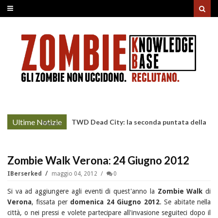
Ultime Notizie
TWD Dead City: la seconda puntata della
More »
Stagione 3 su Sky
Zombie Walk Verona: 24 Giugno 2012
IBerserked
maggio 04, 2012
0
Si va ad aggiungere agli eventi di quest'anno la
Zombie Walk
di
Verona
, fissata per
domenica 24 Giugno 2012
. Se abitate nella
città, o nei pressi e volete partecipare all'invasione seguiteci dopo il